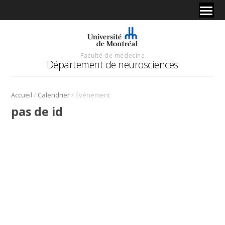
Faculté de médecine
Département de neurosciences
/
/
Accueil
Calendrier
Événement
pas de id