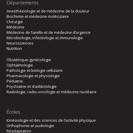
Départements
Anesthésiologie et de médecine de la douleur
Biochimie et médecine moléculaire
Chirurgie
Médecine
Médecine de famille et de médecine d’urgence
Microbiologie, infectiologie et immunologie
Neurosciences
Nutrition
Obstétrique-gynécologie
Ophtalmologie
Pathologie et biologie cellulaire
Pharmacologie et physiologie
Pédiatrie
Psychiatrie et d’addictologie
Radiologie, radio-oncologie et médecine nucléaire
Écoles
Kinésiologie et des sciences de l’activité physique
Orthophonie et audiologie
Réadaptation