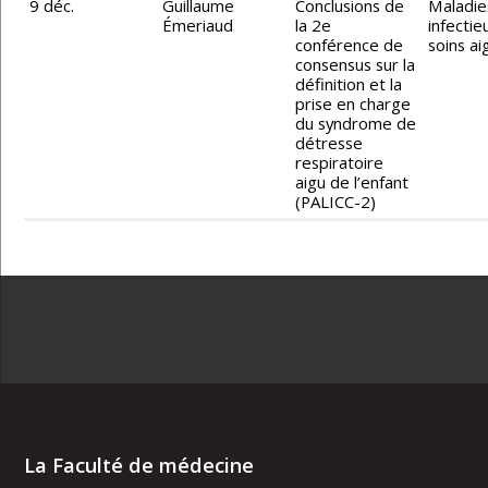
9 déc.
Guillaume
Conclusions de
Maladie
Émeriaud
la 2e
infectie
conférence de
soins ai
consensus sur la
définition et la
prise en charge
du syndrome de
détresse
respiratoire
aigu de l’enfant
(PALICC-2)
La Faculté de médecine