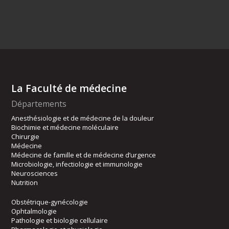
La Faculté de médecine
Départements
Anesthésiologie et de médecine de la douleur
Biochimie et médecine moléculaire
Chirurgie
Médecine
Médecine de famille et de médecine d’urgence
Microbiologie, infectiologie et immunologie
Neurosciences
Nutrition
Obstétrique-gynécologie
Ophtalmologie
Pathologie et biologie cellulaire