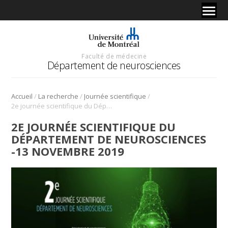
Faculté de médecine
Département de neurosciences
/
/
/
Accueil
La recherche
Journée scientifique
2e journée scientifique du Département de neurosciences -13 novembre 2019
2E JOURNÉE SCIENTIFIQUE DU
DÉPARTEMENT DE NEUROSCIENCES
-13 NOVEMBRE 2019