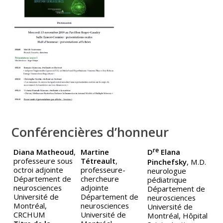
Conférencières d’honneur
re
Diana Matheoud
,
Martine
D
Elana
professeure sous
Tétreault
,
Pinchefsky
, M.D.
octroi adjointe
professeure-
neurologue
Département de
chercheure
pédiatrique
neurosciences
adjointe
Département de
Université de
Département de
neurosciences
Montréal,
neurosciences
Université de
CRCHUM
Université de
Montréal, Hôpital