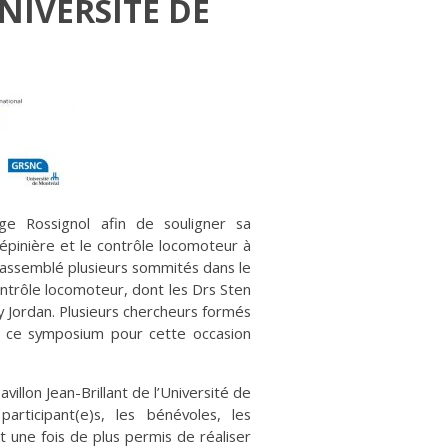
NIVERSITÉ DE
 Rossignol afin de souligner sa
 épinière et le contrôle locomoteur à
 rassemblé plusieurs sommités dans le
ontrôle locomoteur, dont les Drs Sten
y Jordan. Plusieurs chercheurs formés
à ce symposium pour cette occasion
illon Jean-Brillant de l’Université de
rticipant(e)s, les bénévoles, les
t une fois de plus permis de réaliser