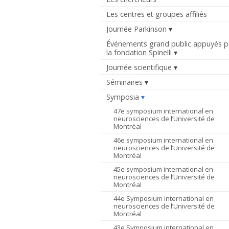
Les centres et groupes affiliés
Journée Parkinson
Événements grand public appuyés p
la fondation Spinelli
Journée scientifique
Séminaires
Symposia
47e symposium international en
neurosciences de l’Université de
Montréal
46e symposium international en
neurosciences de l’Université de
Montréal
45e symposium international en
neurosciences de l’Université de
Montréal
44e Symposium international en
neurosciences de l’Université de
Montréal
43e Symposium international en