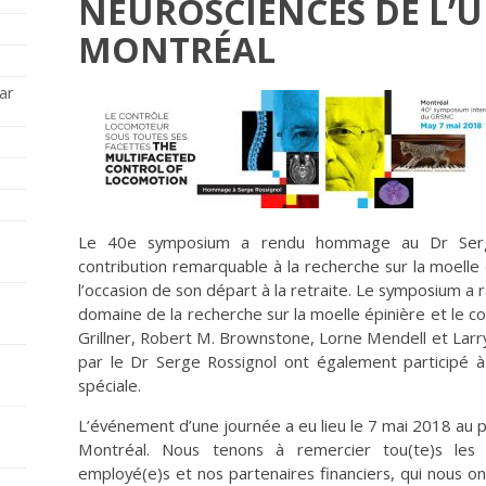
NEUROSCIENCES DE L’U
MONTRÉAL
ar
Le 40e symposium a rendu hommage au Dr Serge
contribution remarquable à la recherche sur la moelle
l’occasion de son départ à la retraite. Le symposium a
domaine de la recherche sur la moelle épinière et le c
Grillner, Robert M. Brownstone, Lorne Mendell et Larr
par le Dr Serge Rossignol ont également participé 
spéciale.
L’événement d’une journée a eu lieu le 7 mai 2018 au pav
Montréal. Nous tenons à remercier tou(te)s les pa
employé(e)s et nos partenaires financiers, qui nous on