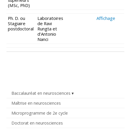
(MSc, PhD)
Ph. D. ou
Laboratoires
Affichage
Stagiaire
de Ravi
postdoctoral
Rungta et
d’Antonio
Nanci
Baccalauréat en neurosciences
Maîtrise en neurosciences
Microprogramme de 2e cycle
Doctorat en neurosciences