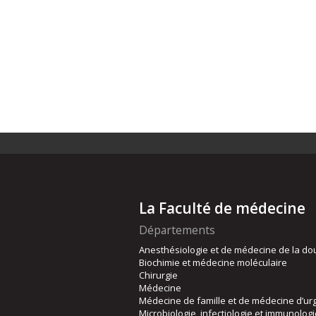
La Faculté de médecine
Départements
Anesthésiologie et de médecine de la do
Biochimie et médecine moléculaire
Chirurgie
Médecine
Médecine de famille et de médecine d’ur
Microbiologie, infectiologie et immunolog