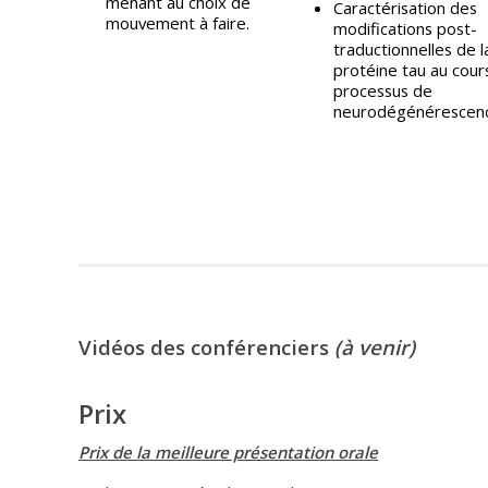
menant au choix de
Caractérisation des
mouvement à faire.
modifications post-
traductionnelles de l
protéine tau au cour
processus de
neurodégénérescen
Vidéos des conférenciers
(à venir)
Prix
Prix de la meilleure présentation orale