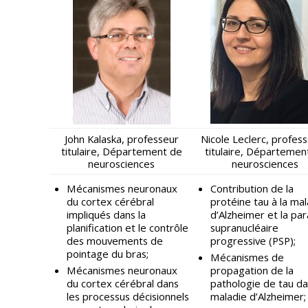
John Kalaska, professeur
Nicole Leclerc, profes
titulaire, Département de
titulaire, Départemen
neurosciences
neurosciences
Mécanismes neuronaux
Contribution de la
du cortex cérébral
protéine tau à la mal
impliqués dans la
d’Alzheimer et la par
planification et le contrôle
supranucléaire
des mouvements de
progressive (PSP);
pointage du bras;
Mécanismes de
Mécanismes neuronaux
propagation de la
du cortex cérébral dans
pathologie de tau da
les processus décisionnels
maladie d’Alzheimer;