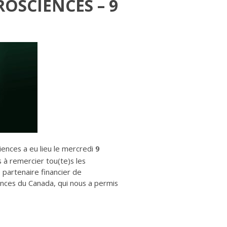
OSCIENCES – 9
ences a eu lieu le mercredi
9
à remercier tou(te)s les
 partenaire financier de
nces du Canada, qui nous a permis