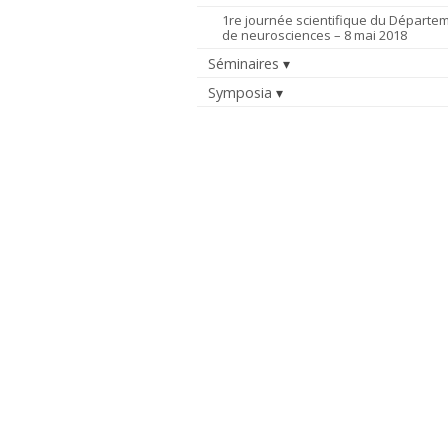
1re journée scientifique du Départe
de neurosciences – 8 mai 2018
Séminaires
Symposia