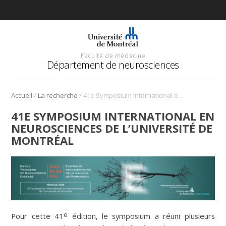
Faculté de médecine
Département de neurosciences
/
/
Accueil
La recherche
41e Symposium international en neurosciences de l’Université de Montréal
41E SYMPOSIUM INTERNATIONAL EN
NEUROSCIENCES DE L’UNIVERSITÉ DE
MONTRÉAL
e
Pour cette 41
édition, le symposium a réuni plusieurs