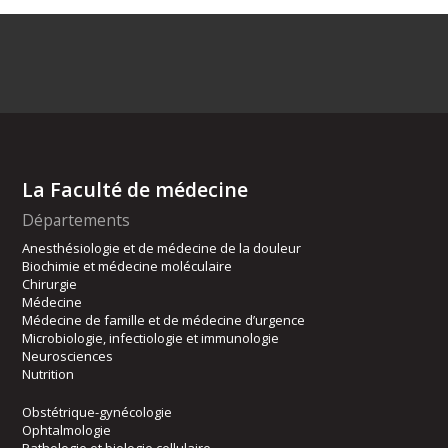
La Faculté de médecine
Départements
Anesthésiologie et de médecine de la douleur
Biochimie et médecine moléculaire
Chirurgie
Médecine
Médecine de famille et de médecine d’urgence
Microbiologie, infectiologie et immunologie
Neurosciences
Nutrition
Obstétrique-gynécologie
Ophtalmologie