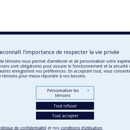
econnaît l’importance de respecter la vie privée
n de témoins nous permet d’améliorer et de personnaliser votre expér
oins sont obligatoires pour assurer le fonctionnement et la sécurité 
autres enregistrent vos préférences. En acceptant tout, vous consent
 de témoins pour mieux répondre à vos besoins.
Personnaliser les
>
témoins
Tout refuser
Tout accepter
olitique de confidentialité
et nos
conditions d’utilisation
.