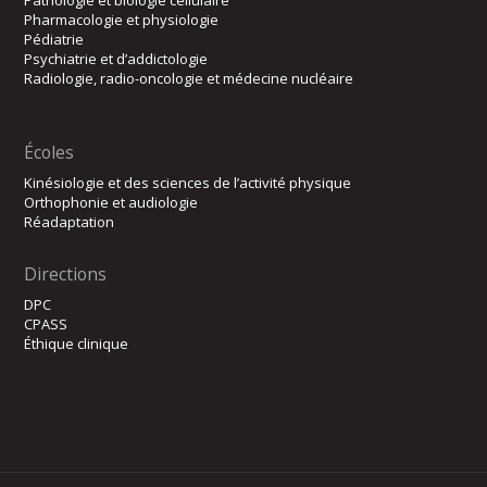
Pathologie et biologie cellulaire
Pharmacologie et physiologie
Pédiatrie
Psychiatrie et d’addictologie
Radiologie, radio-oncologie et médecine nucléaire
Écoles
Kinésiologie et des sciences de l’activité physique
Orthophonie et audiologie
Réadaptation
Directions
DPC
CPASS
Éthique clinique