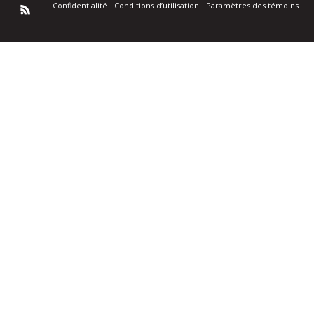
Confidentialité
Conditions d’utilisation
Paramètres des témoins