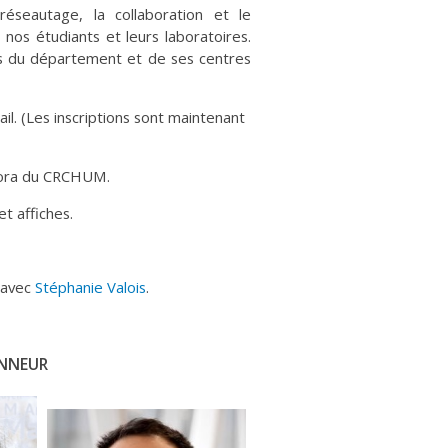
éseautage, la collaboration et le
os étudiants et leurs laboratoires.
s du département et de ses centres
tail. (Les inscriptions sont maintenant
agora du CRCHUM.
t affiches.
 avec
Stéphanie Valois
.
ONNEUR