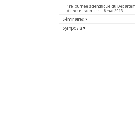
1re journée scientifique du Départe
de neurosciences – 8 mai 2018
Séminaires
Symposia