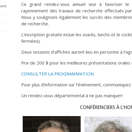
Ce grand rendez-vous annuel vise à favoriser le r
ment
rayonnement des travaux de recherche effectués par n
Nous y soulignons également les succès des membre
de recherche.
L’inscription gratuite inclue les snacks, lunchs et le cock
fermées).
Deux sessions d’affiches auront lieu en personne à l’
Prix de 200 $ pour les meilleures présentations orales e
CONSULTER LA PROGRAMMATION
Pour plus d’information sur l’événement, communiquez
Un rendez-vous départemental à ne pas manquer!
CONFÉRENCIERS À L’H