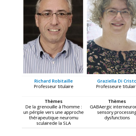
Richard Robitaille
Graziella Di Crist
Professeur titulaire
Professeure titulai
Thèmes
Thèmes
De la grenouille à l’homme :
GABAergic interneuron
un périple vers une approche
sensory processin
thérapeutique neuromu
dysfunctions
sculairede la SLA