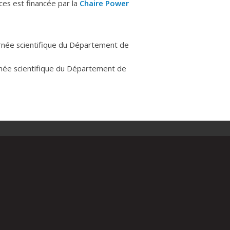
es est financée par la
Chaire Power
rnée scientifique du Département de
née scientifique du Département de