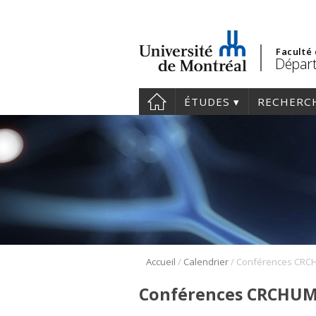
Faculté
Départ
ÉTUDES
RECHERC
/
/
Accueil
Calendrier
Conférences CRCHUM 