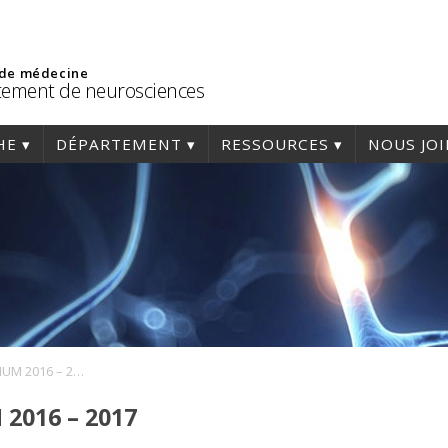
 de médecine
ement de neurosciences
HE
DÉPARTEMENT
RESSOURCES
NOUS JO
Conférences CRCHUM 2016 – 2017
2016 – 2017