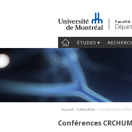
Faculté
Départ
ÉTUDES
RECHERC
/
/
Accueil
Calendrier
Conférences CRCHUM 