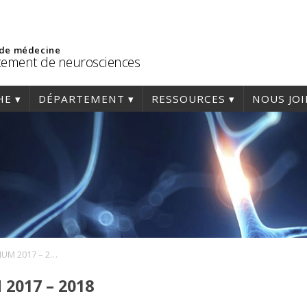
 de médecine
ement de neurosciences
HE
DÉPARTEMENT
RESSOURCES
NOUS JO
Conférences CRCHUM 2017 – 2018
2017 – 2018