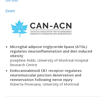
Site Web
Zoom
Microglial adipose triglyceride lipase (ATGL)
regulates neuroinflammation and diet-induced
obesity
Josephine Robb, University of Montreal Hospital
Research Centre
Endocannabinoid CB1 receptor regulates
neuromuscular junction denervation and
reinnervation following nerve injury
Roberta Piovesana, University of Montreal