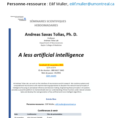
Personne-ressource
: Eilif Muller,
eilif.muller@umontreal.ca