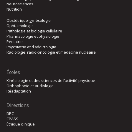
Neurosciences
Nutrition
Obstétrique-gynécologie
Ophtalmologie
Pathologie et biologie cellulaire
Pharmacologie et physiologie
Pédiatrie
Psychiatrie et d’addictologie
Radiologie, radio-oncologie et médecine nucléaire
Écoles
Kinésiologie et des sciences de l’activité physique
Orthophonie et audiologie
Réadaptation
Directions
DPC
CPASS
Éthique clinique