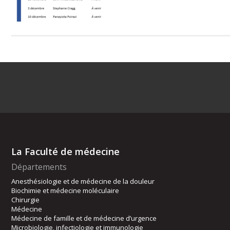
La Faculté de médecine
Départements
Anesthésiologie et de médecine de la douleur
Biochimie et médecine moléculaire
Chirurgie
Médecine
Médecine de famille et de médecine d’urgence
Microbiologie, infectiologie et immunologie