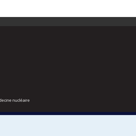
decine nucléaire