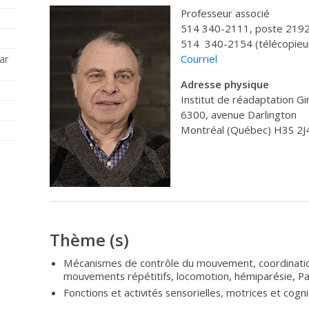
Professeur associé
514 340-2111, poste 219
514 340-2154 (télécopieu
Courriel
ar
Adresse physique
Institut de réadaptation G
6300, avenue Darlington
Montréal (Québec) H3S 2J
Thème (s)
Mécanismes de contrôle du mouvement, coordinatio
mouvements répétitifs, locomotion, hémiparésie, Pa
Fonctions et activités sensorielles, motrices et cogni