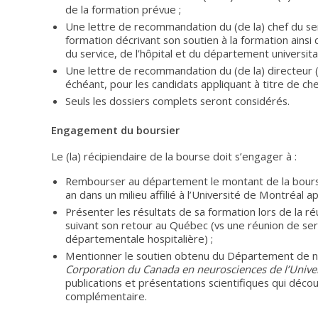
de la formation prévue ;
Une lettre de recommandation du (de la) chef du serv
formation décrivant son soutien à la formation ains
du service, de l’hôpital et du département universitai
Une lettre de recommandation du (de la) directeur (
échéant, pour les candidats appliquant à titre de cher
Seuls les dossiers complets seront considérés.
Engagement du boursier
Le (la) récipiendaire de la bourse doit s’engager à :
Rembourser au département le montant de la bourse s’
an dans un milieu affilié à l’Université de Montréal a
Présenter les résultats de sa formation lors de la 
suivant son retour au Québec (vs une réunion de serv
départementale hospitalière) ;
Mentionner le soutien obtenu du Département de n
Corporation du Canada en neurosciences de l’Unive
publications et présentations scientifiques qui déco
complémentaire.