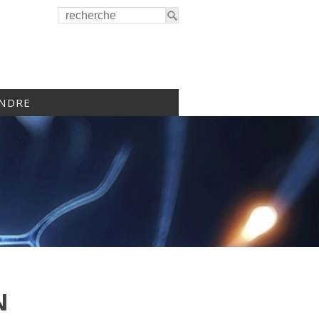
INDRE
N