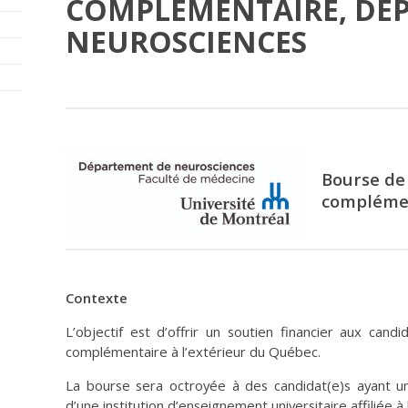
COMPLÉMENTAIRE, DÉ
NEUROSCIENCES
Bourse de
compléme
Contexte
L’objectif est d’offrir un soutien financier aux can
complémentaire à l’extérieur du Québec.
La bourse sera octroyée à des candidat(e)s ayant
d’une institution d’enseignement universitaire affiliée à