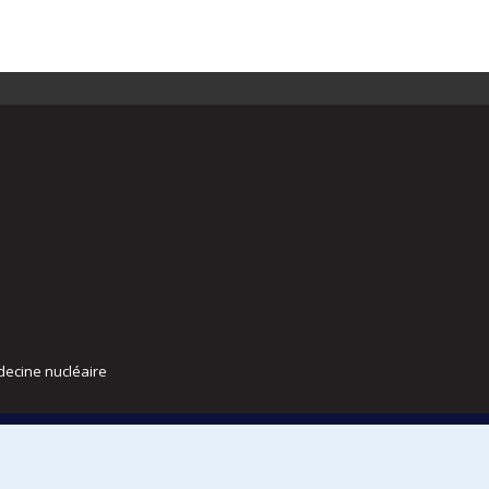
decine nucléaire