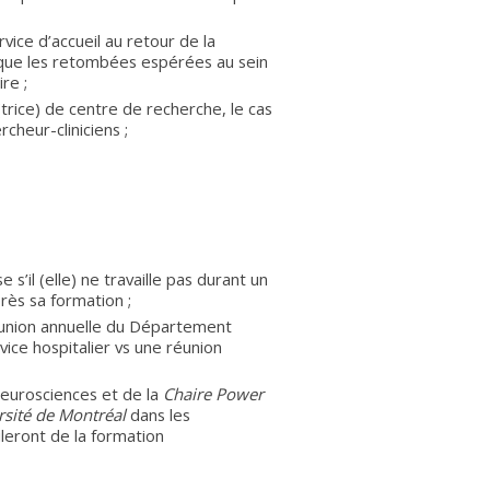
ice d’accueil au retour de la
i que les retombées espérées au sein
re ;
trice) de centre de recherche, le cas
cheur-cliniciens ;
il (elle) ne travaille pas durant un
près sa formation ;
réunion annuelle du Département
ice hospitalier vs une réunion
eurosciences et de la
Chaire Power
rsité de Montréal
dans les
uleront de la formation