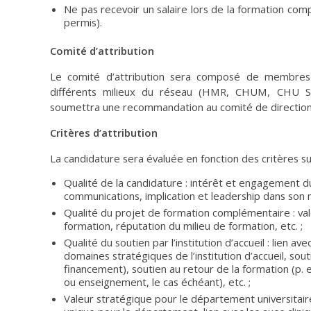
Ne pas recevoir un salaire lors de la formation com
permis).
Comité d’attribution
Le comité d’attribution sera composé de membre
différents milieux du réseau (HMR, CHUM, CHU Sa
soumettra une recommandation au comité de directio
Critères d’attribution
La candidature sera évaluée en fonction des critères sui
Qualité de la candidature : intérêt et engagement du 
communications, implication et leadership dans son mi
Qualité du projet de formation complémentaire : vale
formation, réputation du milieu de formation, etc. ;
Qualité du soutien par l’institution d’accueil : lien av
domaines stratégiques de l’institution d’accueil, souti
financement), soutien au retour de la formation (p
ou enseignement, le cas échéant), etc. ;
Valeur stratégique pour le département universitaire