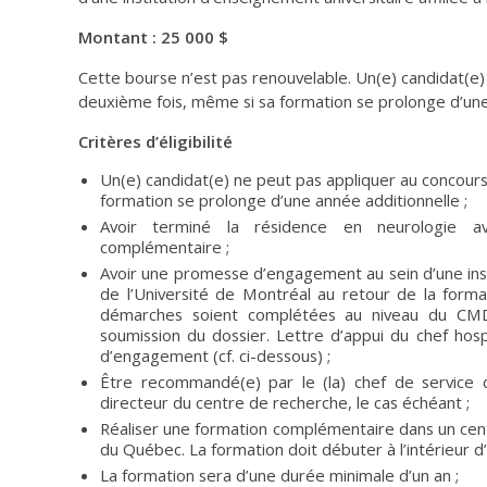
Montant : 25 000 $
Cette bourse n’est pas renouvelable. Un(e) candidat(e
deuxième fois, même si sa formation se prolonge d’une
Critères d’éligibilité
Un(e) candidat(e) ne peut pas appliquer au concour
formation se prolonge d’une année additionnelle ;
Avoir terminé la résidence en neurologie av
complémentaire ;
Avoir une promesse d’engagement au sein d’une inst
de l’Université de Montréal au retour de la format
démarches soient complétées au niveau du C
soumission du dossier. Lettre d’appui du chef hos
d’engagement (cf. ci-dessous) ;
Être recommandé(e) par le (la) chef de service d
directeur du centre de recherche, le cas échéant ;
Réaliser une formation complémentaire dans un cent
du Québec. La formation doit débuter à l’intérieur d
La formation sera d’une durée minimale d’un an ;