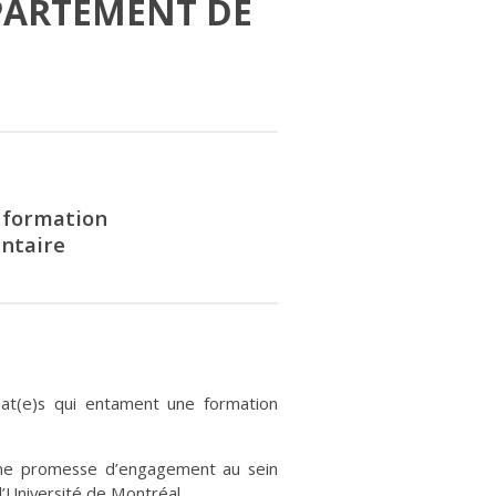
PARTEMENT DE
 formation
ntaire
didat(e)s qui entament une formation
 une promesse d’engagement au sein
 l’Université de Montréal.