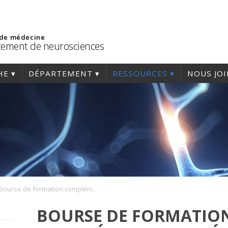
 de médecine
ement de neurosciences
HE
DÉPARTEMENT
RESSOURCES
NOUS JO
Bourse de formation complémentaire, Département de neurosciences
BOURSE DE FORMATIO