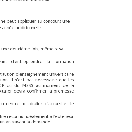
) ne peut appliquer au concours une
 année additionnelle.
s une deuxième fois, même si sa
ant d’entreprendre la formation
itution d’enseignement universitaire
ion. Il n’est pas nécessaire que les
MDP ou du MSSS au moment de la
pitalier devra confirmer la promesse
u centre hospitalier d’accueil et le
re reconnu, idéalement à l’extérieur
’un an suivant la demande ;