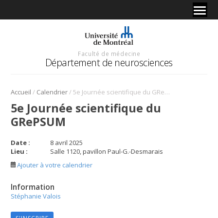
Faculté de médecine
Département de neurosciences
/
/
Accueil
Calendrier
5e Journée scientifique du GRePSUM
5e Journée scientifique du
GRePSUM
Date :
8 avril 2025
Lieu :
Salle 1120, pavillon Paul-G.-Desmarais
Ajouter à votre calendrier
Information
Stéphanie Valois