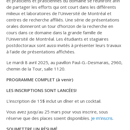
et praticiens et praticiennes du domaine se réuniront afin
de partager les efforts qui ont court dans les différents
milieux et laboratoires de l’Université de Montréal et
centres de recherche affiliés. Une série de présentations
orales donneront un tour d’horizon de la recherche en
cours dans ce domaine dans la grande famille de
l’Université de Montréal. Les étudiants et stagiaires
postdoctoraux sont aussi invités à présenter leurs travaux
à l’aide de présentations affichées.
Le mardi 8 avril 2025, au pavillon Paul-G.-Desmarais, 2960,
chemin de la Tour, salle 1120.
PROGRAMME COMPLET (à venir)
LES INSCRIPTIONS SONT LANCÉES!
L’inscription de 15$ inclut un dîner et un cocktail.
Vous avez jusqu’au 25 mars pour vous inscrire, sous
réserve que des places soient disponibles.
Je m’inscris
.
SOUMETTRE UN RÉSUMÉ