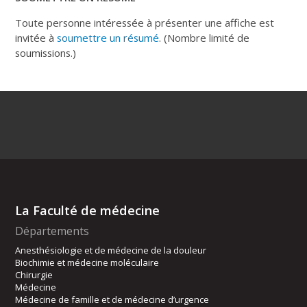
Toute personne intéressée à présenter une affiche est
invitée à
soumettre un résumé
. (Nombre limité de
soumissions.)
La Faculté de médecine
Départements
Anesthésiologie et de médecine de la douleur
Biochimie et médecine moléculaire
Chirurgie
Médecine
Médecine de famille et de médecine d’urgence