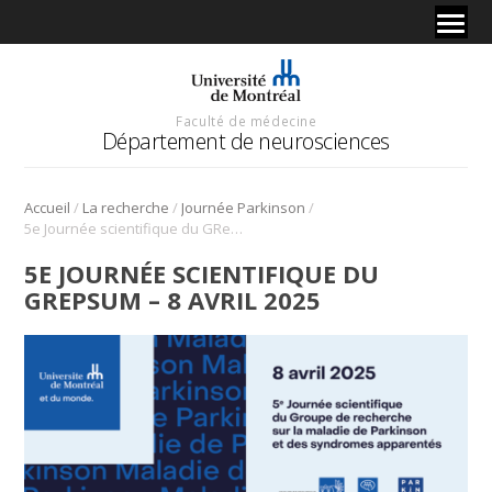
Faculté de médecine
Département de neurosciences
/
/
/
Accueil
La recherche
Journée Parkinson
5e Journée scientifique du GRePSUM – 8 avril 2025
5E JOURNÉE SCIENTIFIQUE DU
GREPSUM – 8 AVRIL 2025