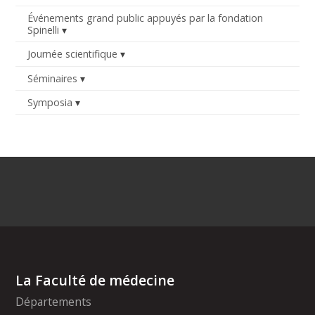
Événements grand public appuyés par la fondation
Spinelli
Journée scientifique
Séminaires
Symposia
La Faculté de médecine
Départements