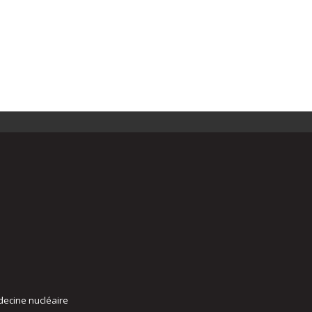
decine nucléaire