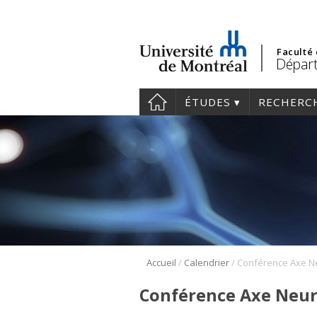
Faculté
Départ
ÉTUDES
RECHERC
/
/
Accueil
Calendrier
Conférence Axe Neur