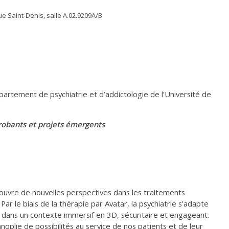
ue Saint-Denis, salle A.02.9209A/B
artement de psychiatrie et d’addictologie de l’Université de
probants et projets émergents
le ouvre de nouvelles perspectives dans les traitements
Par le biais de la thérapie par Avatar, la psychiatrie s’adapte
 dans un contexte immersif en 3D, sécuritaire et engageant.
oplie de possibilités au service de nos patients et de leur