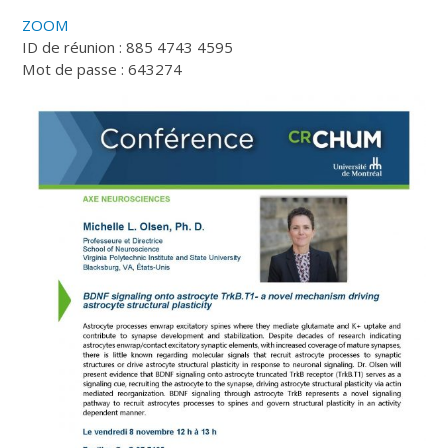
ZOOM
ID de réunion : 885 4743 4595
Mot de passe : 643274