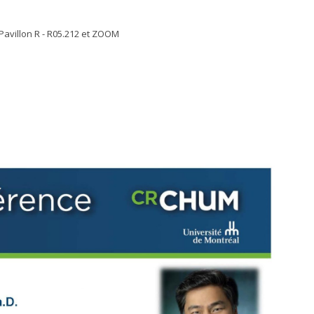
avillon R - R05.212 et ZOOM