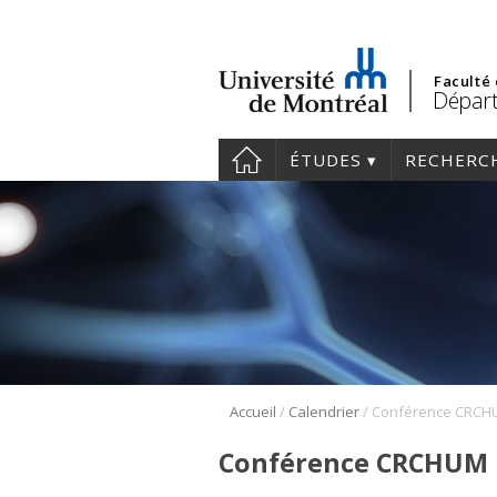
Faculté
Départ
ÉTUDES
RECHERC
/
/
Accueil
Calendrier
Conférence CRCH
Conférence CRCHUM