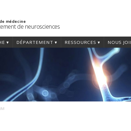
 de médecine
ement de neurosciences
HE
DÉPARTEMENT
RESSOURCES
NOUS JO
UM