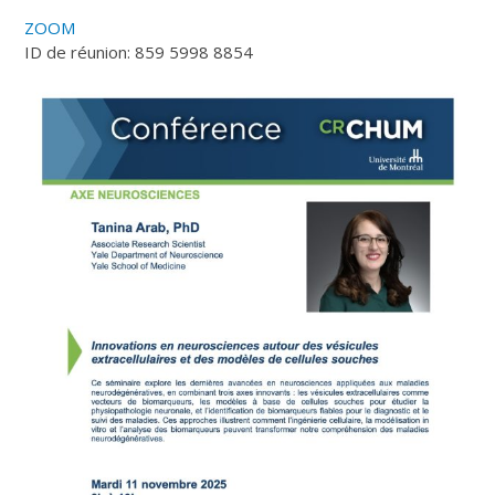
ZOOM
ID de réunion: 859 5998 8854