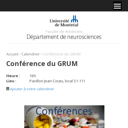
Faculté de médecine
Département de neurosciences
/
/
Accueil
Calendrier
Conférence du GRUM
Conférence du GRUM
Heure :
16
h
Lieu :
Pavillon Jean-Coutu, local S1-111
Ajouter à votre calendrier