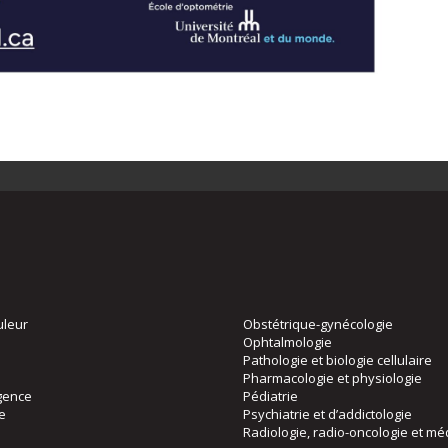
uleur
Obstétrique-gynécologie
Ophtalmologie
Pathologie et biologie cellulaire
Pharmacologie et physiologie
gence
Pédiatrie
ie
Psychiatrie et d’addictologie
Radiologie, radio-oncologie et mé