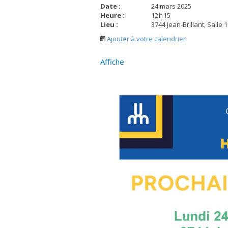
Date :
24 mars 2025
Heure :
12
h
15
Lieu :
3744 Jean-Brillant, Salle 
Ajouter à votre calendrier
Affiche