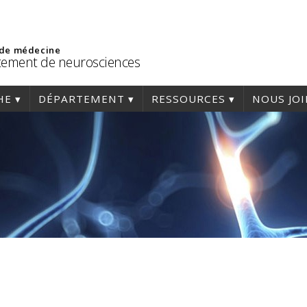
 de médecine
ement de neurosciences
HE
DÉPARTEMENT
RESSOURCES
NOUS JO
N