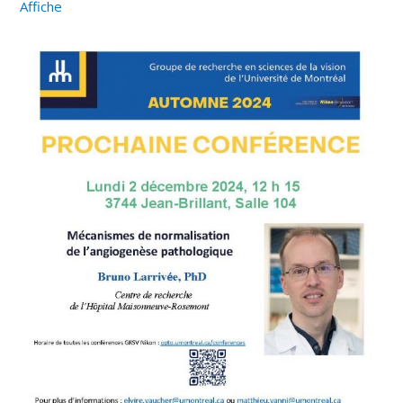
Affiche