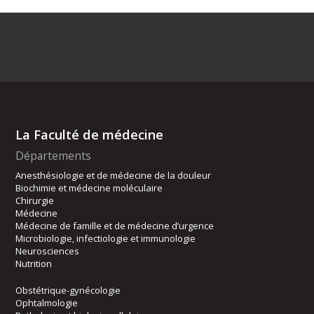
La Faculté de médecine
Départements
Anesthésiologie et de médecine de la douleur
Biochimie et médecine moléculaire
Chirurgie
Médecine
Médecine de famille et de médecine d’urgence
Microbiologie, infectiologie et immunologie
Neurosciences
Nutrition
Obstétrique-gynécologie
Ophtalmologie