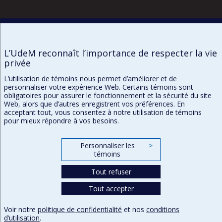
Confidentialité
Conditions d’utilisation
Paramètres des témoins
L’UdeM reconnaît l’importance de respecter la vie
privée
L’utilisation de témoins nous permet d’améliorer et de
personnaliser votre expérience Web. Certains témoins sont
obligatoires pour assurer le fonctionnement et la sécurité du site
Web, alors que d’autres enregistrent vos préférences. En
acceptant tout, vous consentez à notre utilisation de témoins
pour mieux répondre à vos besoins.
Personnaliser les
>
témoins
Tout refuser
Tout accepter
Voir notre
politique de confidentialité
et nos
conditions
d’utilisation
.