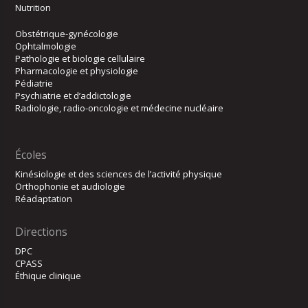
Nutrition
Obstétrique-gynécologie
Ophtalmologie
Pathologie et biologie cellulaire
Pharmacologie et physiologie
Pédiatrie
Psychiatrie et d’addictologie
Radiologie, radio-oncologie et médecine nucléaire
Écoles
Kinésiologie et des sciences de l’activité physique
Orthophonie et audiologie
Réadaptation
Directions
DPC
CPASS
Éthique clinique