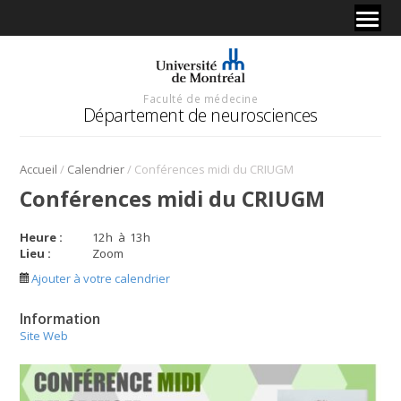
Faculté de médecine
Département de neurosciences
/
/
Accueil
Calendrier
Conférences midi du CRIUGM
Conférences midi du CRIUGM
Heure :
12
h
à
13
h
Lieu :
Zoom
Ajouter à votre calendrier
Information
Site Web