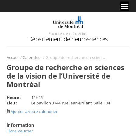
Faculté de médecine
Département de neurosciences
/
/
Accueil
Calendrier
Groupe de recherche en sciences de la vision de l’Université de Montréal
Groupe de recherche en sciences
de la vision de l’Université de
Montréal
Heure :
12
h
15
Lieu :
Le pavillon 3744, rue Jean-Brillant, Salle 104
Ajouter à votre calendrier
Information
Elvire Vaucher