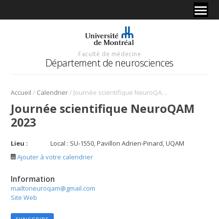
Faculté de médecine
Département de neurosciences
/
/
Accueil
Calendrier
Journée scientifique NeuroQAM 2023
Journée scientifique NeuroQAM
2023
Lieu :
Local : SU-1550, Pavillon Adrien-Pinard, UQAM
Ajouter à votre calendrier
Information
mailtoneuroqam@gmail.com
Site Web