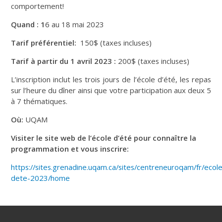
comportement!
Quand : 1
6 au 18 mai 2023
Tarif préférentiel:
150$ (taxes incluses)
Tarif à partir du 1 avril 2023 :
200$ (taxes incluses)
L’inscription inclut les trois jours de l’école d’été, les repas
sur l’heure du dîner ainsi que votre participation aux deux 5
à 7 thématiques.
Où:
UQAM
Visiter le site web de l’école d’été pour connaître la
programmation et vous inscrire:
https://sites.grenadine.uqam.ca/sites/centreneuroqam/fr/ecol
dete-2023/home