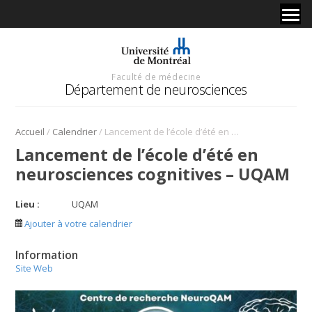
Faculté de médecine
Département de neurosciences
/
/
Accueil
Calendrier
Lancement de l’école d’été en neurosciences cognitives – UQAM
Lancement de l’école d’été en
neurosciences cognitives – UQAM
Lieu :
UQAM
Ajouter à votre calendrier
Information
Site Web