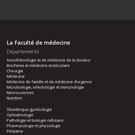
La Faculté de médecine
Départements
Anesthésiologie et de médecine de la douleur
Biochimie et médecine moléculaire
Chirurgie
Médecine
Médecine de famille et de médecine d’urgence
Microbiologie, infectiologie et immunologie
Neurosciences
Nutrition
Obstétrique-gynécologie
Ophtalmologie
Pathologie et biologie cellulaire
Pharmacologie et physiologie
Pédiatrie