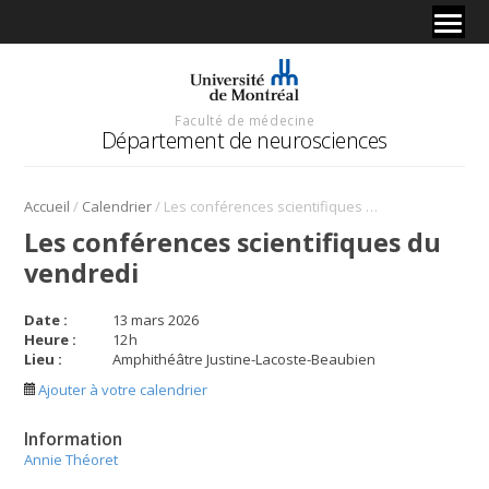
Faculté de médecine
Département de neurosciences
/
/
Accueil
Calendrier
Les conférences scientifiques du vendredi
Les conférences scientifiques du
vendredi
Date :
13 mars 2026
Heure :
12
h
Lieu :
Amphithéâtre Justine-Lacoste-Beaubien
Ajouter à votre calendrier
Information
Annie Théoret