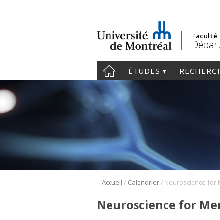
Faculté
Départ
ÉTUDES
RECHERC
/
/
Accueil
Calendrier
Neuroscience for Men