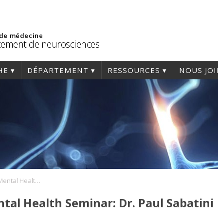
 de médecine
ement de neurosciences
HE
DÉPARTEMENT
RESSOURCES
NOUS JO
Neuroscience for Mental Health Seminar: Dr. Paul Sabatini
tal Health Seminar: Dr. Paul Sabatini