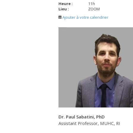
Heure :
11
h
Lieu :
ZOOM
Ajouter à votre calendrier
Dr. Paul Sabatini, PhD
Assistant Professor, MUHC, RI