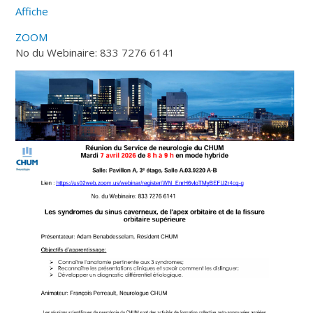
Affiche
ZOOM
No du Webinaire: 833 7276 6141