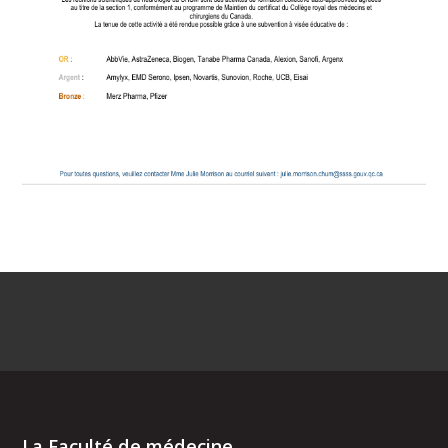
La Faculté de médecine