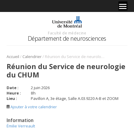
Faculté de médecine
Département de neurosciences
/
/
Accueil
Calendrier
Réunion du Service de neurologie du CHUM
Réunion du Service de neurologie
du CHUM
Date :
2 juin 2026
Heure :
8
h
Lieu :
Pavillon A, 3e étage, Salle A.03.9220 A-B et ZOOM
Ajouter à votre calendrier
Information
Émilie Verreault