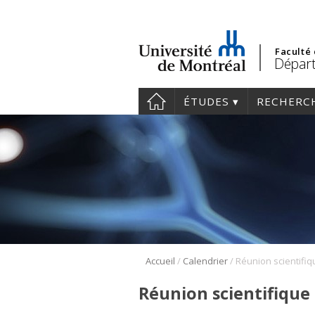
Faculté
Départ
ÉTUDES
RECHERC
/
/
Accueil
Calendrier
Réunion scientifique