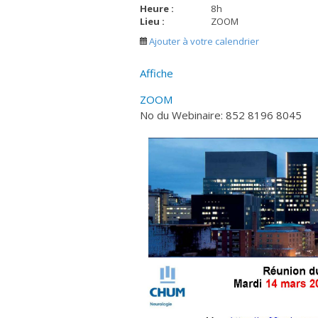
Heure :
8
h
Lieu :
ZOOM
Ajouter à votre calendrier
Affiche
ZOOM
No du Webinaire: 852 8196 8045