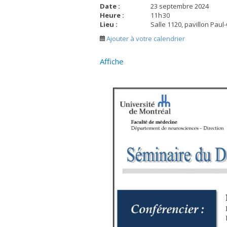
Date :
23 septembre 2024
Heure :
11
h
30
Lieu :
Salle 1120, pavillon Pau
Ajouter à votre calendrier
Affiche