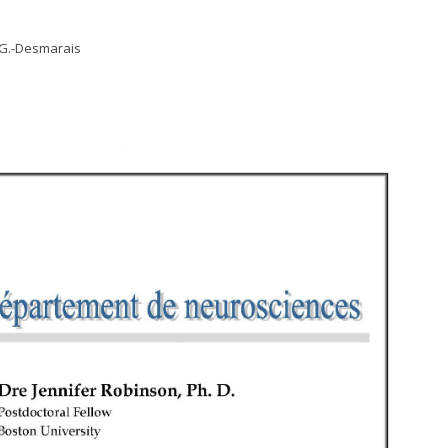
l-G.-Desmarais