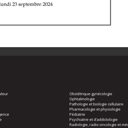
uleur
Obstétrique-gynécologie
Ophtalmologie
Pathologie et biologie cellulaire
Pharmacologie et physiologie
gence
Pédiatrie
ie
Psychiatrie et d’addictologie
Radiologie, radio-oncologie et mé