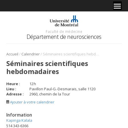
Faculté de médecine
Département de neurosciences
/
/
Accueil
Calendrier
Séminaires scientifiques hebdomadaires
Séminaires scientifiques
hebdomadaires
Heure :
12
h
Lieu :
Pavillon Paul-G.-Desmarais, salle 1120
Adresse :
2960, chemin de la Tour
Ajouter à votre calendrier
Information
Kapinga Kalala
514 343-6366