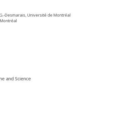
l-G.-Desmarais, Université de Montréal
 Montréal
ine and Science