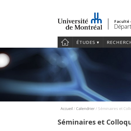
Faculté
Départ
ÉTUDES
RECHERC
/
/
Accueil
Calendrier
Séminaires et Colloq