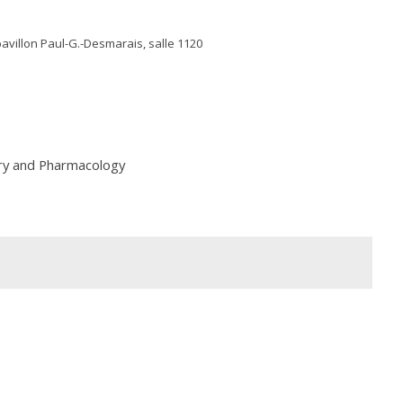
pavillon Paul-G.-Desmarais, salle 1120
ry and Pharmacology