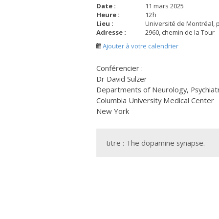
Date :
11 mars 2025
Heure :
12
h
Lieu :
Université de Montréal, 
Adresse :
2960, chemin de la Tour
Ajouter à votre calendrier
Conférencier :
Dr David Sulzer
Departments of Neurology, Psychiat
Columbia University Medical Center
New York
titre : The dopamine synapse.