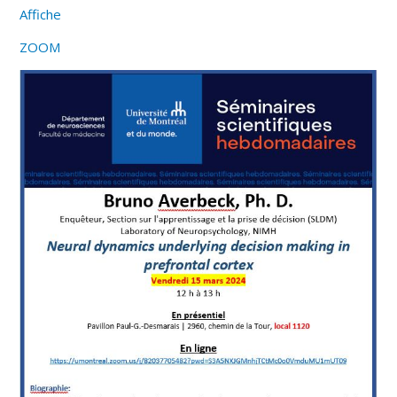
Affiche
ZOOM