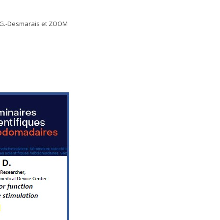
l-G.-Desmarais et ZOOM