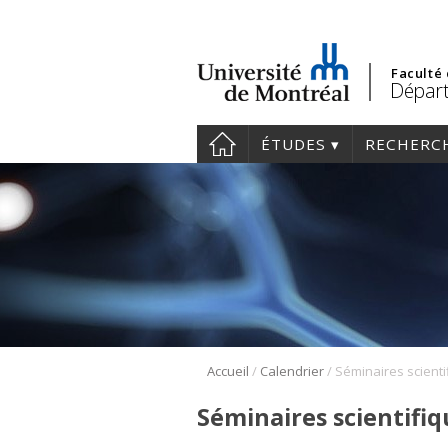
Faculté
Départ
ÉTUDES
RECHERC
/
/
Accueil
Calendrier
Séminaires scientifi