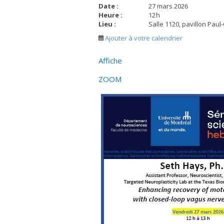
Date :
27 mars 2026
Heure :
12
h
Lieu :
Salle 1120, pavillon Pau
Ajouter à votre calendrier
Affiche
ZOOM