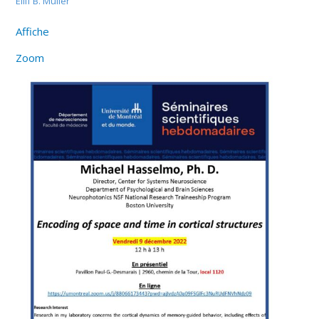
Eilif B. Muller
Affiche
Zoom