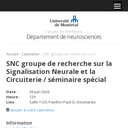
Faculté de médecine
Département de neurosciences
/
/
Accueil
Calendrier
SNC groupe de recherche sur la Signalisation Neurale et la Circuiterie / séminaire spécial
SNC groupe de recherche sur la
Signalisation Neurale et la
Circuiterie / séminaire spécial
Date :
26 juin 2026
Heure :
12
h
Lieu :
Salle 1120, Pavillon Paul-G.-Desmarais
Ajouter à votre calendrier
Information