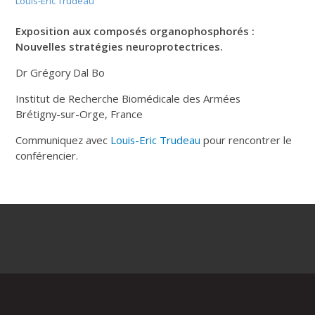
Louis-Eric Trudeau
Exposition aux composés organophosphorés :
Nouvelles stratégies neuroprotectrices.
Dr Grégory Dal Bo
Institut de Recherche Biomédicale des Armées
Brétigny-sur-Orge, France
Communiquez avec
Louis-Eric Trudeau
pour rencontrer le
conférencier.