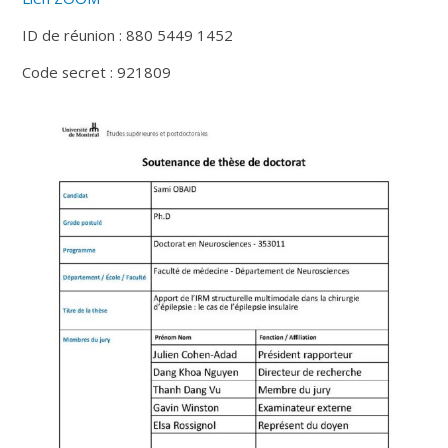
ID de réunion : 880 5449 1452
Code secret : 921809