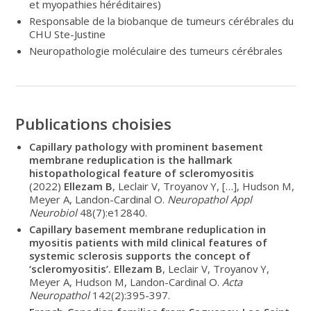
et myopathies héréditaires)
Responsable de la biobanque de tumeurs cérébrales du
CHU Ste-Justine
Neuropathologie moléculaire des tumeurs cérébrales
Publications choisies
Capillary pathology with prominent basement
membrane reduplication is the hallmark
histopathological feature of scleromyositis
(2022)
Ellezam B
, Leclair V, Troyanov Y, […], Hudson M,
Meyer A, Landon-Cardinal O.
Neuropathol Appl
Neurobiol
48(7):e12840.
Capillary basement membrane reduplication in
myositis patients with mild clinical features of
systemic sclerosis supports the concept of
‘scleromyositis’.
Ellezam B
, Leclair V, Troyanov Y,
Meyer A, Hudson M, Landon-Cardinal O.
Acta
Neuropathol
142(2):395-397.