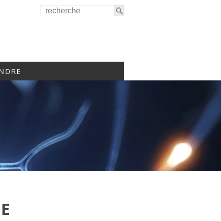
INDRE
DE