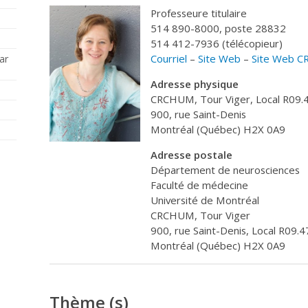
Professeure titulaire
514 890-8000, poste 28832
514 412-7936 (télécopieur)
Courriel
–
Site Web
–
Site Web 
ar
Adresse physique
CRCHUM, Tour Viger, Local R09.
900, rue Saint-Denis
Montréal (Québec) H2X 0A9
Adresse postale
Département de neurosciences
Faculté de médecine
Université de Montréal
CRCHUM, Tour Viger
900, rue Saint-Denis, Local R09.
Montréal (Québec) H2X 0A9
Thème (s)