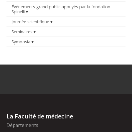
Événements grand public appuyés par la fondation
Spinelli
Journée scientifique
Séminaires
Symposia
La Faculté de médecine
Départements