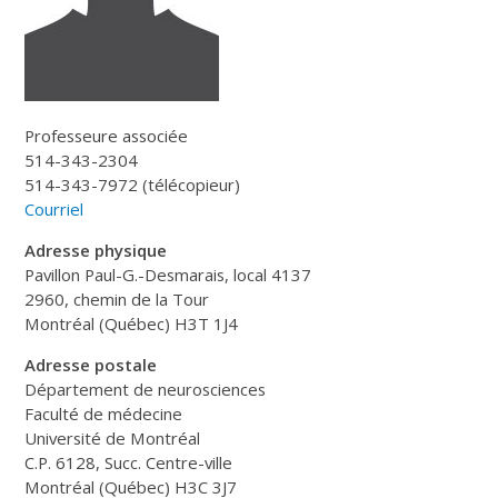
Professeure associée
514-343-2304
514-343-7972 (télécopieur)
Courriel
Adresse physique
Pavillon Paul-G.-Desmarais, local 4137
2960, chemin de la Tour
Montréal (Québec) H3T 1J4
Adresse postale
Département de neurosciences
Faculté de médecine
Université de Montréal
C.P. 6128, Succ. Centre-ville
Montréal (Québec) H3C 3J7