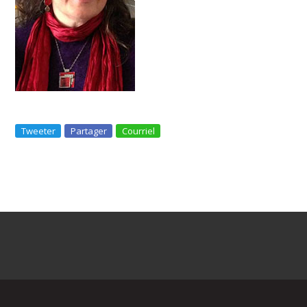
Tweeter
Partager
Courriel