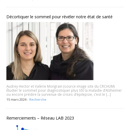
Décortiquer le sommeil pour révéler notre état de santé
Audrey Hector et Valérie Mongrain (source image site du CRCHUM)
Étudier le sommeil pour diagnostiquer plus tôt la maladie d’Alzheimer
ou encore prédire la survenue de crises d’épilepsie, c’est le […]
15 mars 2024 -
Recherche
Remerciements – Réseau LAB 2023