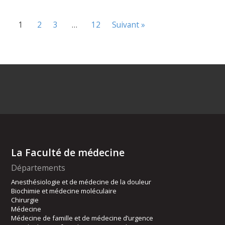
1
2
3
…
12
Suivant »
La Faculté de médecine
Départements
Anesthésiologie et de médecine de la douleur
Biochimie et médecine moléculaire
Chirurgie
Médecine
Médecine de famille et de médecine d’urgence