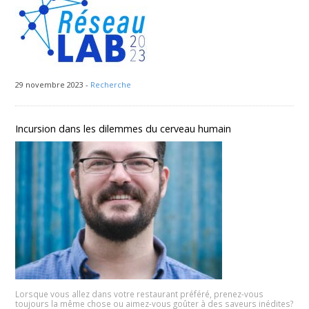
29 novembre 2023 -
Recherche
Incursion dans les dilemmes du cerveau humain
Lorsque vous allez dans votre restaurant préféré, prenez-vous
toujours la même chose ou aimez-vous goûter à des saveurs inédites?