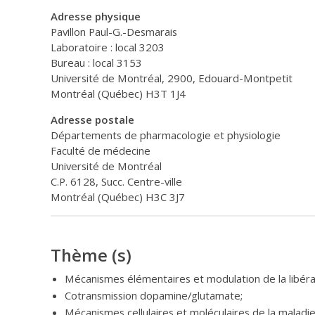
Adresse physique
Pavillon Paul-G.-Desmarais
Laboratoire : local 3203
Bureau : local 3153
Université de Montréal, 2900, Edouard-Montpetit
Montréal (Québec) H3T 1J4
Adresse postale
Départements de pharmacologie et physiologie
Faculté de médecine
Université de Montréal
C.P. 6128, Succ. Centre-ville
Montréal (Québec) H3C 3J7
Thème (s)
Mécanismes élémentaires et modulation de la libéra
Cotransmission dopamine/glutamate;
Mécanismes cellulaires et moléculaires de la maladie