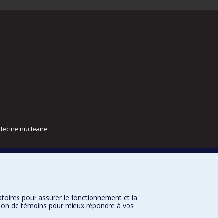
decine nucléaire
atoires pour assurer le fonctionnement et la
sation de témoins pour mieux répondre à vos