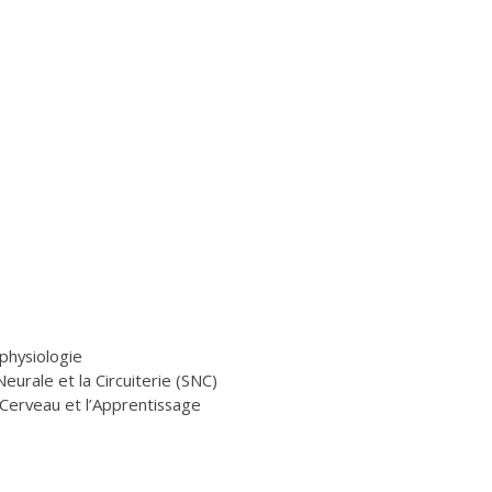
physiologie
eurale et la Circuiterie (SNC)
Cerveau et l’Apprentissage